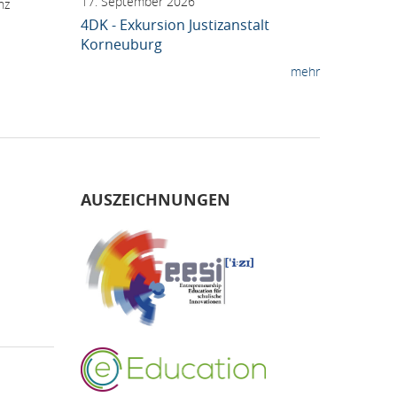
17. September 2026
nz
4DK - Exkursion Justizanstalt
Korneuburg
mehr
AUSZEICHNUNGEN