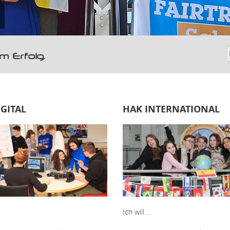
 Erfolg.
IGITAL
HAK INTERNATIONAL
Ich will …