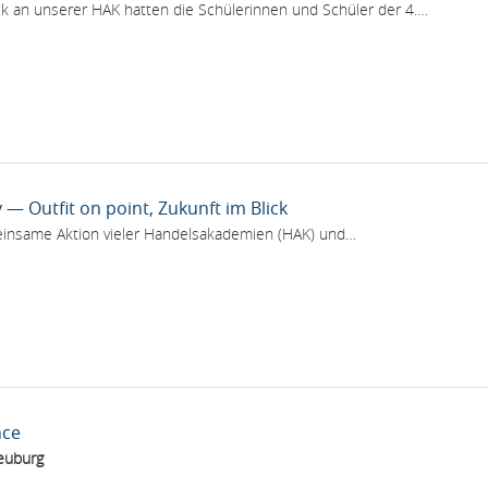
lk an unserer HAK hatten die Schülerinnen und Schüler der 4.…
— Outfit on point, Zukunft im Blick
meinsame Aktion vieler Handelsakademien (HAK) und…
nce
euburg