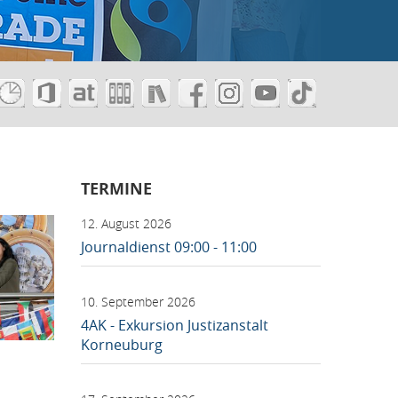
Diplomarbei
TERMINE
12. August 2026
Journaldienst 09:00 - 11:00
10. September 2026
4AK - Exkursion Justizanstalt
Korneuburg