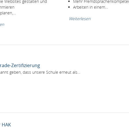
e Websites gestalten und
Mehr Fremdsprachenkompete
mmieren
Arbeiten in einem…
 planen,…
Weiterlesen
sen
rade-Zertifizierung
kannt geben, dass unsere Schule erneut als…
r HAK