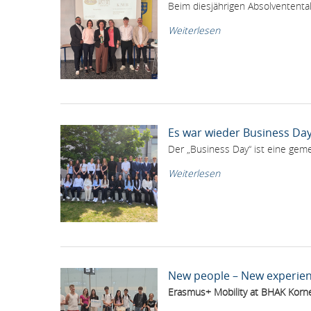
Beim diesjährigen Absolvententa
Weiterlesen
Es war wieder Business Day 
Der „Business Day“ ist eine ge
Weiterlesen
New people – New experie
Erasmus+ Mobility at BHAK Korn