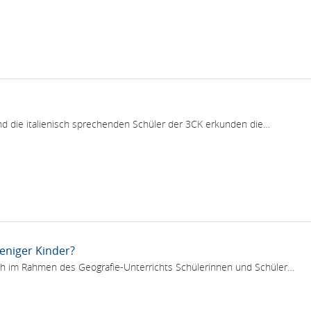
d die italienisch sprechenden Schüler der 3CK erkunden die…
niger Kinder?
ich im Rahmen des Geografie-Unterrichts Schülerinnen und Schüler…