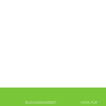
BILDUNGSANGEBOT
INFOS FÜR