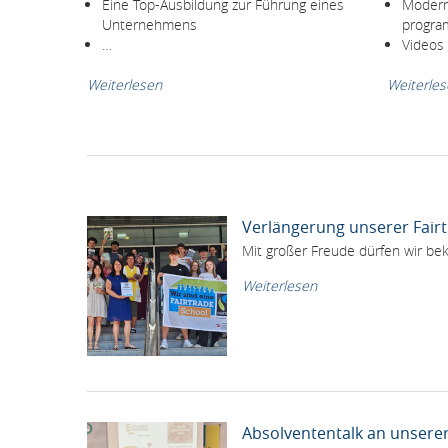
Eine Top-Ausbildung zur Führung eines
Modern
Unternehmens
progra
…
Videos
Weiterlesen
Weiterle
Verlängerung unserer Fairt
Mit großer Freude dürfen wir be
Weiterlesen
Absolvententalk an unsere