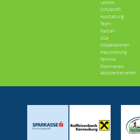
Leitbild
Schulprofil
Ausstattung
Team
Klassen
SGA
Kooperationen
Hausordnung
Termine
Elternverein
Absolventenverein