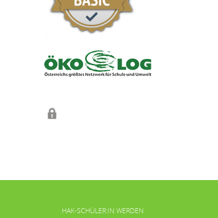
HAK-SCHÜLER:IN WERDEN