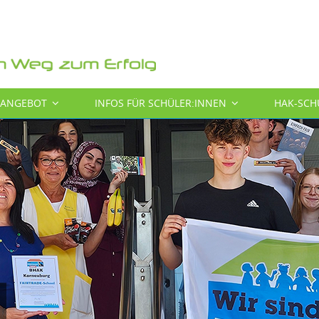
SANGEBOT
INFOS FÜR SCHÜLER:INNEN
HAK-SCH