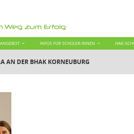
SANGEBOT
INFOS FÜR SCHÜLER:INNEN
HAK-SCH
RA AN DER BHAK KORNEUBURG