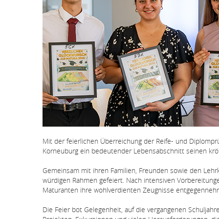
Mit der feierlichen Überreichung der Reife- und Diplom
Korneuburg ein bedeutender Lebensabschnitt seinen kr
Gemeinsam mit ihren Familien, Freunden sowie den Lehrkr
würdigen Rahmen gefeiert. Nach intensiven Vorbereitung
Maturanten ihre wohlverdienten Zeugnisse entgegenneh
Die Feier bot Gelegenheit, auf die vergangenen Schulja