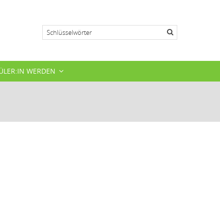
Suche
ÜLER:IN WERDEN