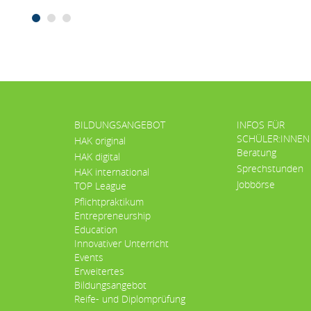
BILDUNGSANGEBOT
INFOS FÜR
SCHÜLER:INNEN
HAK original
Beratung
HAK digital
Sprechstunden
HAK international
Jobbörse
TOP League
Pflichtpraktikum
Entrepreneurship
Education
Innovativer Unterricht
Events
Erweitertes
Bildungsangebot
Reife- und Diplomprüfung