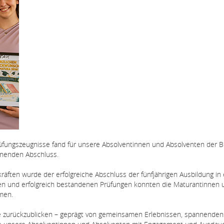
prüfungszeugnisse fand für unsere Absolventinnen und Absolventen der 
önenden Abschluss.
äften wurde der erfolgreiche Abschluss der fünfjährigen Ausbildung in
en und erfolgreich bestandenen Prüfungen konnten die Maturantinnen 
men.
hre zurückzublicken – geprägt von gemeinsamen Erlebnissen, spannenden