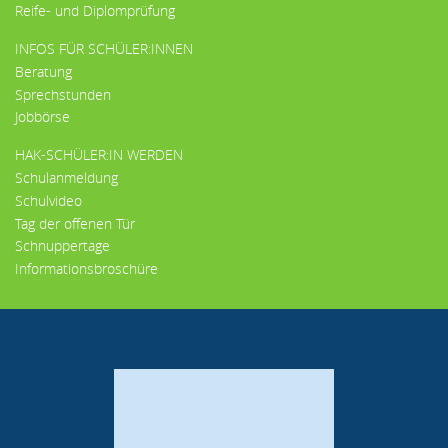
Reife- und Diplomprüfung
INFOS FÜR SCHÜLER:INNEN
Beratung
Sprechstunden
Jobbörse
HAK-SCHÜLER:IN WERDEN
Schulanmeldung
Schulvideo
Tag der offenen Tür
Schnuppertage
Informationsbroschüre