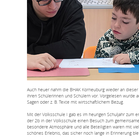
Auch heuer nahm die BHAK Korneuburg wieder an dieser Ak
ihren Schülerinnen und Schülern vor. Vorgelesen wurde 
Sagen oder z. B. Texte mit wirtschaftlichem Bezug.
Mit der Volksschule I gab es im heurigen Schuljahr zum e
der 2b in der Volksschule einen Besuch zum gemeinsame
besondere Atmosphäre und alle Beteiligten waren mit vie
schönes Erlebnis, das sicher noch lange in Erinnerung blei