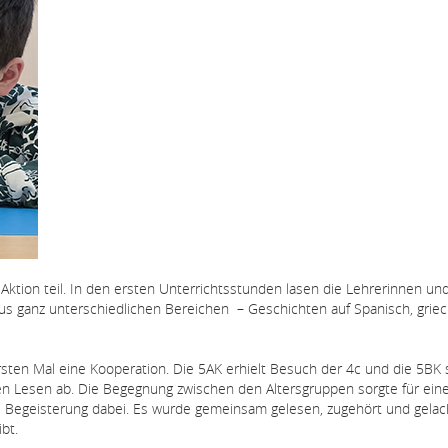
tion teil. In den ersten Unterrichtsstunden lasen die Lehrerinnen un
aus ganz unterschiedlichen Bereichen
– Geschichten auf Spanisch, grie
rsten Mal eine Kooperation. Die 5AK erhielt Besuch der 4c und die 5BK 
n Lesen ab. Die Begegnung zwischen den Altersgruppen sorgte für ein
l Begeisterung dabei. Es wurde gemeinsam gelesen, zugehört und gelach
bt.