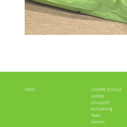
HAUPTMENÜ
NEWS
UNSERE SCHULE
Leitbild
Schulprofil
Ausstattung
Team
Klassen