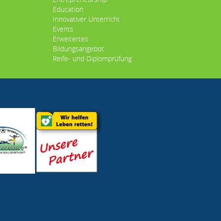
Education
Innovativer Unterricht
Events
Erweitertes
Bildungsangebot
Reife- und Diplomprüfung