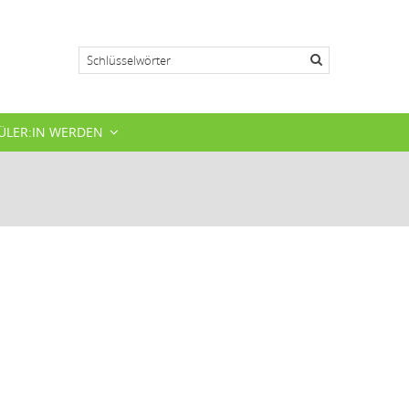
Suche
ÜLER:IN WERDEN