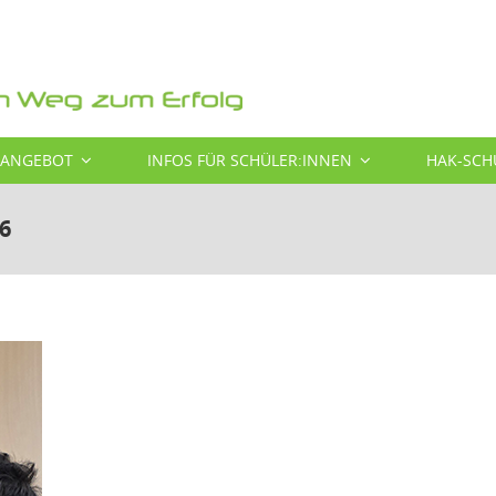
SANGEBOT
INFOS FÜR SCHÜLER:INNEN
HAK-SCH
6