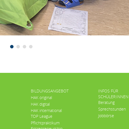
BILDUNGSANGEBOT
INFOS FÜR
SCHÜLER:INNEN
HAK original
Beratung
HAK digital
Sprechstunden
HAK international
Jobbörse
TOP League
Pflichtpraktikum
Entrepreneurship