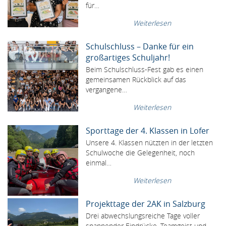
für…
Weiterlesen
Schulschluss – Danke für ein
großartiges Schuljahr!
Beim Schulschluss-Fest gab es einen
gemeinsamen Rückblick auf das
vergangene…
Weiterlesen
Sporttage der 4. Klassen in Lofer
Unsere 4. Klassen nützten in der letzten
Schulwoche die Gelegenheit, noch
einmal…
Weiterlesen
Projekttage der 2AK in Salzburg
Drei abwechslungsreiche Tage voller
spannender Eindrücke, Teamgeist und…