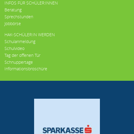
INFOS FÜR SCHÜLER:INNEN
Beratung
Sprechstunden
Jobbörse
HAK-SCHÜLER:IN WERDEN
Schulanmeldung
Schulvideo
Tag der offenen Tür
Schnuppertage
Informationsbroschüre