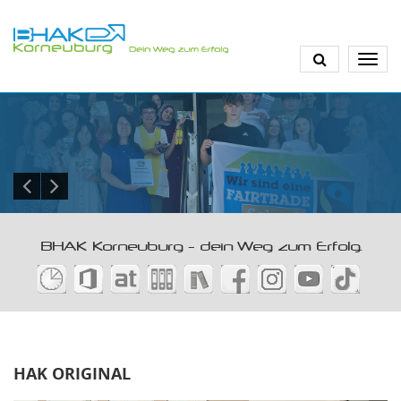
Direkt
zum
Inhalt
BHAK Korneuburg - dein Weg zum Erfolg.
HAK ORIGINAL