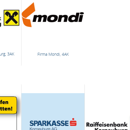
urg, 3AK
Firma Mondi, 4AK