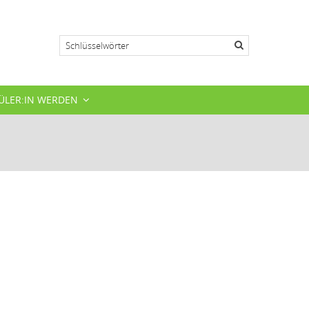
Suche
ÜLER:IN WERDEN