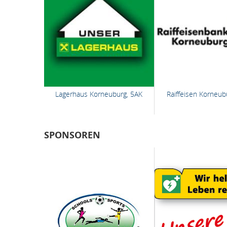
Lagerhaus Korneuburg, 5AK
Raiffeisen Korneub
SPONSOREN