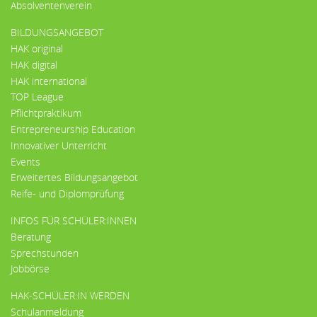
Absolventenverein
BILDUNGSANGEBOT
HAK original
HAK digital
HAK international
TOP League
Pflichtpraktikum
Entrepreneurship Education
Innovativer Unterricht
Events
Erweitertes Bildungsangebot
Reife- und Diplomprüfung
INFOS FÜR SCHÜLER:INNEN
Beratung
Sprechstunden
Jobbörse
HAK-SCHÜLER:IN WERDEN
Schulanmeldung