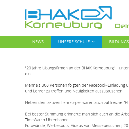
Direkt
zum
Inhalt
MAIN
NEWS
UNSERE SCHULE
BILDUNG
NAVIGATION
"20 Jahre Übungsfirmen an der BHAK Korneuburg" - unter
ein.
Mehr als 300 Personen folgten der Facebook-Einladung u
und Lehrer zu treffen und Neuigkeiten auszutauschen.
Neben dem aktiven Lehrkörper waren auch zahlreiche "E
Bei bester Stimmung erinnerte man sich auch an die Arbe
TimeWatch Uhrenhandel.
Fotowände, Werbespots, Videos von Messebesuchen, 20 J