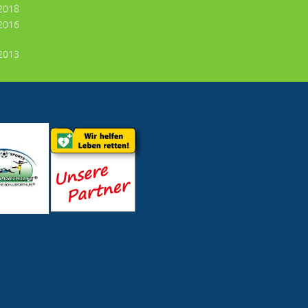
 2018
 2016
 2013