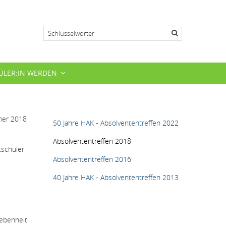
Suche
ÜLER:IN WERDEN
HAUPTMENÜ
ner 2018
50 Jahre HAK - Absolvententreffen 2022
Absolvententreffen 2018
tschüler
Absolvententreffen 2016
40 Jahre HAK - Absolvententreffen 2013
ebenheit