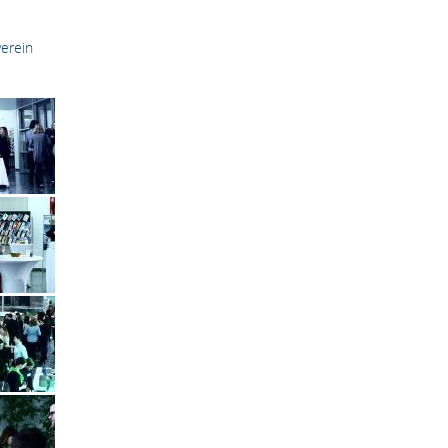
erein