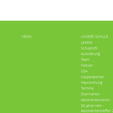
HAUPTMENÜ
NEWS
UNSERE SCHULE
Leitbild
Schulprofil
Ausstattung
Team
Klassen
SGA
Kooperationen
Hausordnung
Termine
Elternverein
Absolventenverein
50 Jahre HAK -
Absolvententreffen