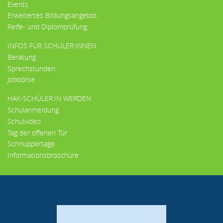
Events
Erweitertes Bildungsangebot
Reife- und Diplomprüfung
INFOS FÜR SCHÜLER:INNEN
Beratung
Sprechstunden
Jobbörse
HAK-SCHÜLER:IN WERDEN
Schulanmeldung
Schulvideo
Tag der offenen Tür
Schnuppertage
Informationsbroschüre