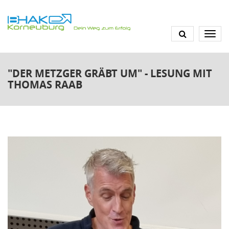
Direkt
zum
Inhalt
"DER METZGER GRÄBT UM" - LESUNG MIT
THOMAS RAAB