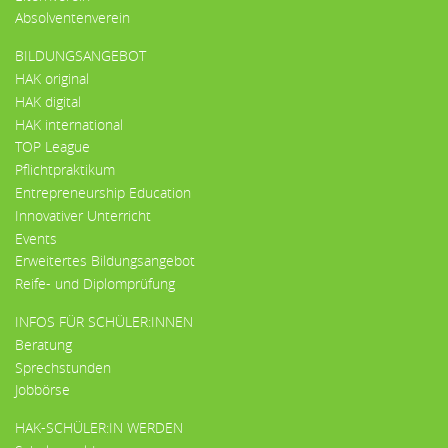
Absolventenverein
BILDUNGSANGEBOT
HAK original
HAK digital
HAK international
TOP League
Pflichtpraktikum
Entrepreneurship Education
Innovativer Unterricht
Events
Erweitertes Bildungsangebot
Reife- und Diplomprüfung
INFOS FÜR SCHÜLER:INNEN
Beratung
Sprechstunden
Jobbörse
HAK-SCHÜLER:IN WERDEN