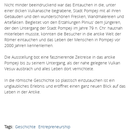
Nicht minder beeindruckend war das Eintauchen in die, unter
einer dicken Vulkanasche begrabene, Stadt Pompeji mit all ihren
Gebäuden und den wunderschönen Fresken, Wandmalereien und
Artefakten. Begleitet von den Erzählungen Plinius‘ dem Jüngeren,
der den Untergang der Stadt Pompeji im Jahre 79 n. Chr. hautnah
miterleben musste, konnten die Besucher in die antike Welt der
Römer eintauchen und das Leben der Menschen in Pompeji vor
2000 Jahren kennenlernen.
Die Ausstellung bot eine faszinierende Zeitreise in das antike
Pompeji bis zu seinem Untergang, als der nahe gelegene Vulkan
Vesuv ausbrach und alles Leben dort vernichtete.
In die römische Geschichte so plastisch einzutauchen ist ein
unglaubliches Erlebnis und eröffnet einen ganz neuen Blick auf das
Leben in der Antike.
Tags
Geschichte
Entrepreneurship