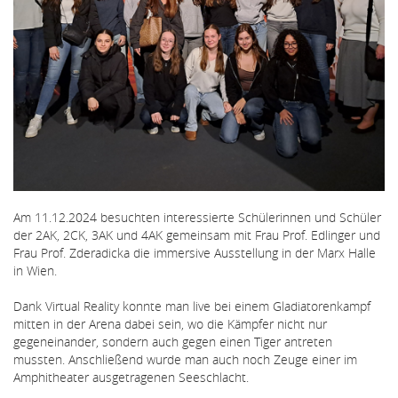
Am 11.12.2024 besuchten interessierte Schülerinnen und Schüler
der 2AK, 2CK, 3AK und 4AK gemeinsam mit Frau Prof. Edlinger und
Frau Prof. Zderadicka die immersive Ausstellung in der Marx Halle
in Wien.
Dank Virtual Reality konnte man live bei einem Gladiatorenkampf
mitten in der Arena dabei sein, wo die Kämpfer nicht nur
gegeneinander, sondern auch gegen einen Tiger antreten
mussten. Anschließend wurde man auch noch Zeuge einer im
Amphitheater ausgetragenen Seeschlacht.