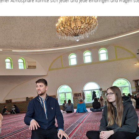
ener Atmosphäre konnte sich jeder und jede einbringen und Fragen stel