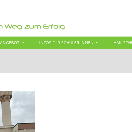
SANGEBOT
INFOS FÜR SCHÜLER:INNEN
HAK-SCH