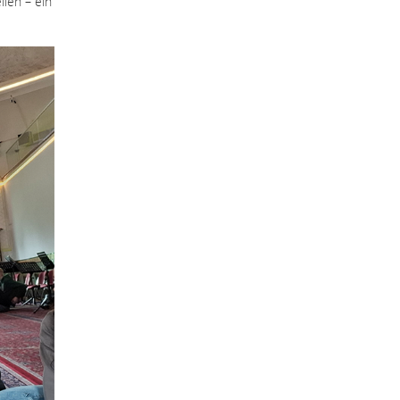
len – ein