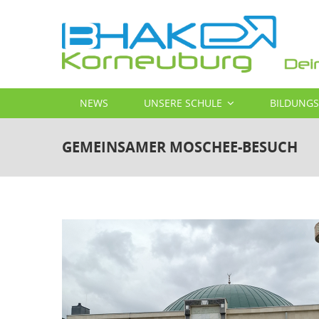
Direkt
zum
Inhalt
MAIN
NEWS
UNSERE SCHULE
BILDUNG
NAVIGATION
GEMEINSAMER MOSCHEE-BESUCH