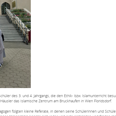
hüler des 3. und 4. Jahrgangs, die den Ethik- bzw. Islamunterricht bes
äusler das Islamische Zentrum am Bruckhaufen in Wien Floridsdorf.
agogen folgten kleine Referate, in denen seine Schülerinnen und Schüle