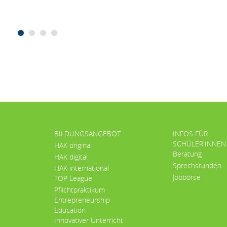
BILDUNGSANGEBOT
INFOS FÜR
SCHÜLER:INNEN
HAK original
Beratung
HAK digital
Sprechstunden
HAK international
Jobbörse
TOP League
Pflichtpraktikum
Entrepreneurship
Education
Innovativer Unterricht