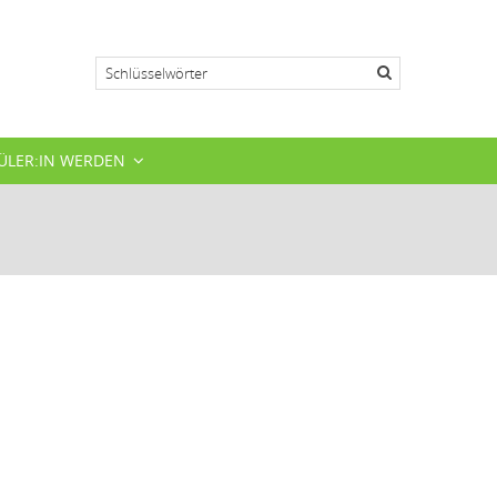
Suche
ÜLER:IN WERDEN