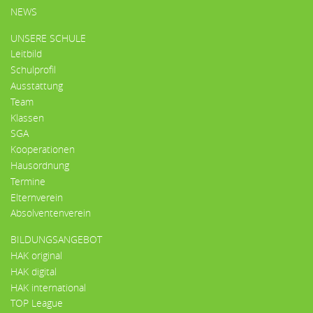
HAUPTMENÜ
NEWS
UNSERE SCHULE
Leitbild
Schulprofil
Ausstattung
Team
Klassen
SGA
Kooperationen
Hausordnung
Termine
Elternverein
Absolventenverein
BILDUNGSANGEBOT
HAK original
HAK digital
HAK international
TOP League