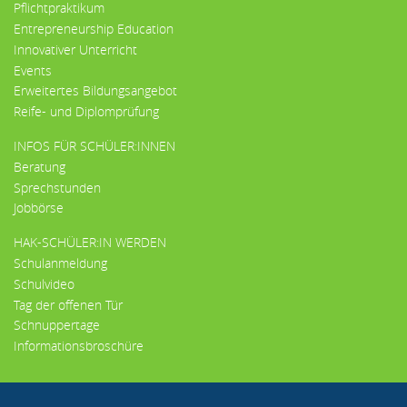
Pflichtpraktikum
Entrepreneurship Education
Innovativer Unterricht
Events
Erweitertes Bildungsangebot
Reife- und Diplomprüfung
INFOS FÜR SCHÜLER:INNEN
Beratung
Sprechstunden
Jobbörse
HAK-SCHÜLER:IN WERDEN
Schulanmeldung
Schulvideo
Tag der offenen Tür
Schnuppertage
Informationsbroschüre