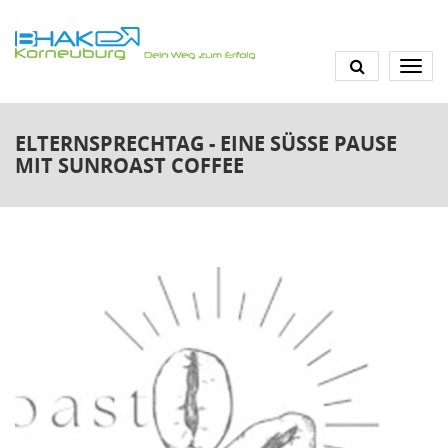
Direkt
zum
Inhalt
ELTERNSPRECHTAG - EINE SÜSSE PAUSE M
IT SUNROAST COFFEE