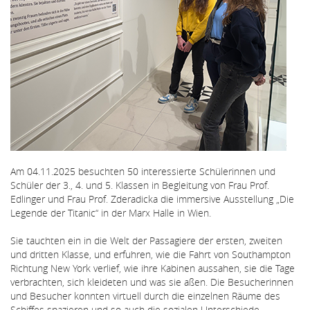
Am 04.11.2025 besuchten 50 interessierte Schülerinnen und
Schüler der 3., 4. und 5. Klassen in Begleitung von Frau Prof.
Edlinger und Frau Prof. Zderadicka die immersive Ausstellung „Die
Legende der Titanic“ in der Marx Halle in Wien.
Sie tauchten ein in die Welt der Passagiere der ersten, zweiten
und dritten Klasse, und erfuhren, wie die Fahrt von Southampton
Richtung New York verlief, wie ihre Kabinen aussahen, sie die Tage
verbrachten, sich kleideten und was sie aßen. Die Besucherinnen
und Besucher konnten virtuell durch die einzelnen Räume des
Schiffes spazieren und so auch die sozialen Unterschiede