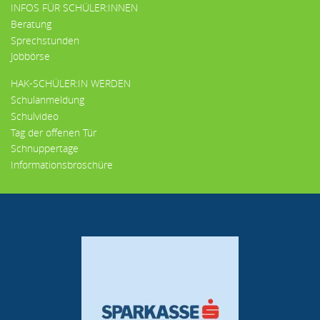
INFOS FÜR SCHÜLER:INNEN
Beratung
Sprechstunden
Jobbörse
HAK-SCHÜLER:IN WERDEN
Schulanmeldung
Schulvideo
Tag der offenen Tür
Schnuppertage
Informationsbroschüre