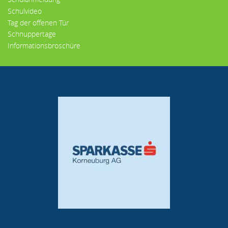
Schulvideo
Tag der offenen Tür
Schnuppertage
Informationsbroschüre