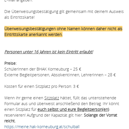
Die Überweisungsbestätigung gilt gemeinsam mit deinem Ausweis
als Eintrittskarte!
Überweisungsbestätigungen ohne Namen können daher nicht als
Eintrittskarte anerkannt werden.
Personen unter 16 Jahren ist kein Eintritt erlaubt!
Preise:
SchülerInnen der BHAK Korneuburg – 25 €
Externe Begleitpersonen, AbsolventInnen, LehrerInnen – 28 €
Kosten für einen Sitzplatz pro Person: 3 €
Wenn ihr gerne einen
Sitzplatz
hättet, füllt das untenstehende
Formular aus und überweist anschließend den Betrag. Ihr könnt
einen Sitzplatz für
euch selbst und eure Begleitperson(en)
reservieren! Aufgrund der Kapazität gilt hier:
Solange der Vorrat
reicht.
https://meine.hak-korneuburg.at/schulball