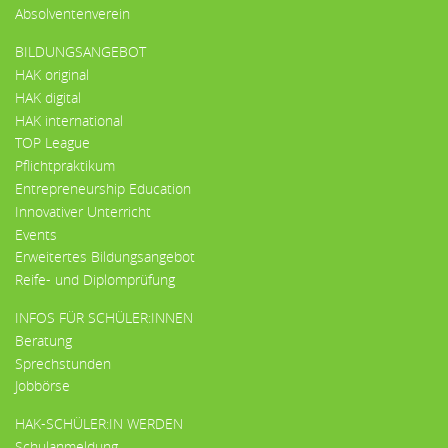
Absolventenverein
BILDUNGSANGEBOT
HAK original
HAK digital
HAK international
TOP League
Pflichtpraktikum
Entrepreneurship Education
Innovativer Unterricht
Events
Erweitertes Bildungsangebot
Reife- und Diplomprüfung
INFOS FÜR SCHÜLER:INNEN
Beratung
Sprechstunden
Jobbörse
HAK-SCHÜLER:IN WERDEN
Schulanmeldung