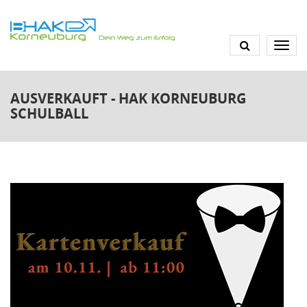
Direkt
zum
Inhalt
AUSVERKAUFT - HAK KORNEUBURG
SCHULBALL