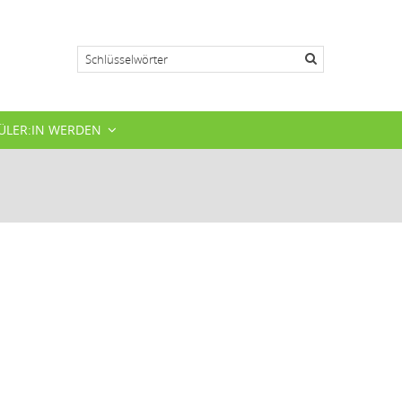
Suche
ÜLER:IN WERDEN