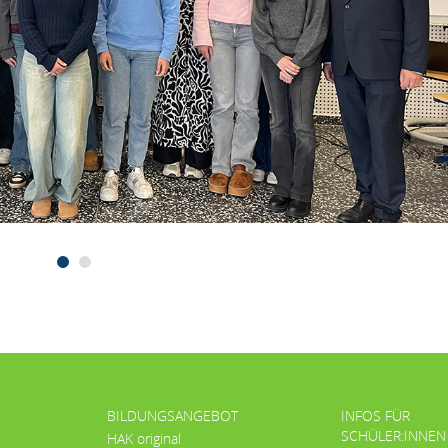
BILDUNGSANGEBOT
INFOS FÜR
SCHÜLER:INNEN
HAK original