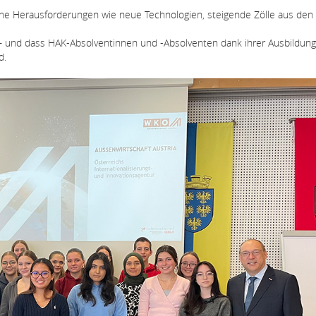
iche Herausforderungen wie neue Technologien, steigende Zölle aus de
 – und dass HAK-Absolventinnen und -Absolventen dank ihrer Ausbildung
d.