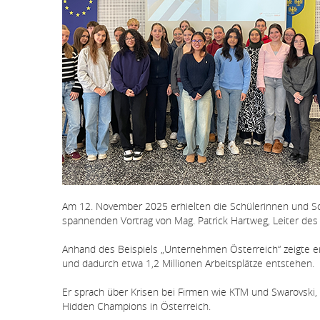
Am 12. November 2025 erhielten die Schülerinnen und Sc
spannenden Vortrag von Mag. Patrick Hartweg, Leiter de
Anhand des Beispiels „Unternehmen Österreich“ zeigte er
und dadurch etwa 1,2 Millionen Arbeitsplätze entstehen.
Er sprach über Krisen bei Firmen wie KTM und Swarovski, 
Hidden Champions in Österreich.