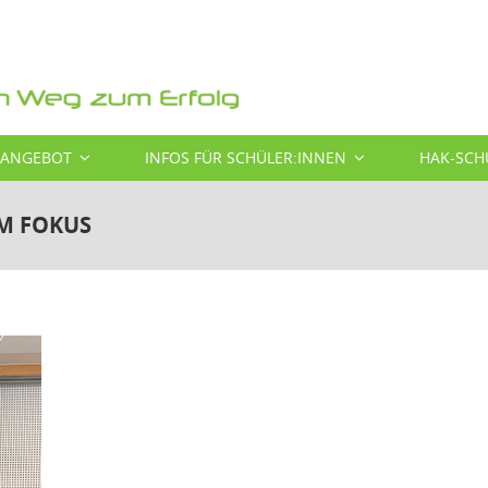
SANGEBOT
INFOS FÜR SCHÜLER:INNEN
HAK-SCH
M FOKUS