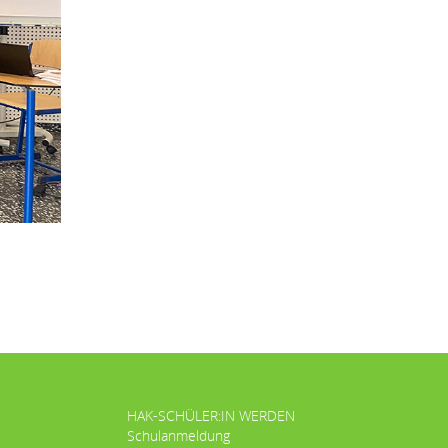
HAK-SCHÜLER:IN WERDEN
Schulanmeldung