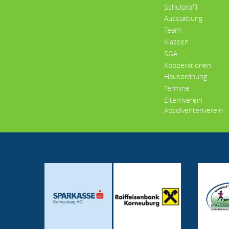
Schulprofil
Ausstattung
Team
Klassen
SGA
Kooperationen
Hausordnung
Termine
Elternverein
Absolventenverein