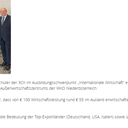
hüler der 3CK im Ausbildungsschwerpunkt „Internationale Wirtschaft“ e
s Außenwirtschaftszentrums der WKO Niederösterreich.
, dass von € 100 Wirtschaftsleistung rund € 55 im Ausland erwirtschaf
die Bedeutung der Top-Exportländer (Deutschland, USA, Italien) sowie 