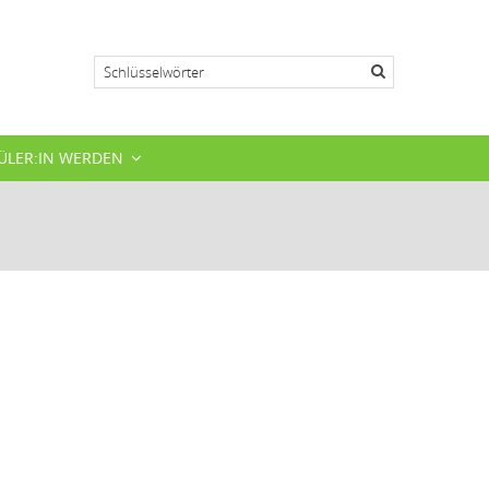
Suche
ÜLER:IN WERDEN