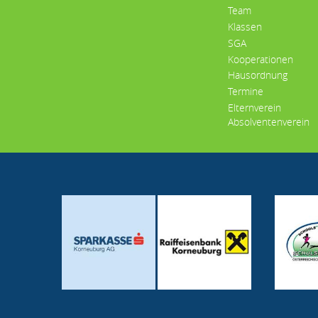
Team
Klassen
SGA
Kooperationen
Hausordnung
Termine
Elternverein
Absolventenverein