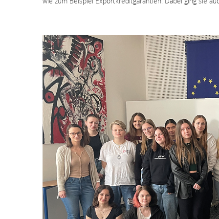
wie zum Beispiel Exportkreditgarantien. Dabei ging sie au
Bildergallerie