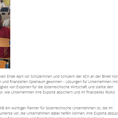
 hielt Ende April vor Schülerinnen und Schülern der 4CK an der BHAK Ko
en und finanziellen Spielraum gewinnen - Lösungen für Unternehmen mit
igkeit von Exporten für die österreichische Wirtschaft und stellte den
, wie Unternehmen ihre Exporte absichern und ihr finanzielles Risiko
B ein wichtiger Partner für österreichische Unternehmen ist, die im
strumente vor, die Unternehmen dabei helfen können, ihre Exporte abzus