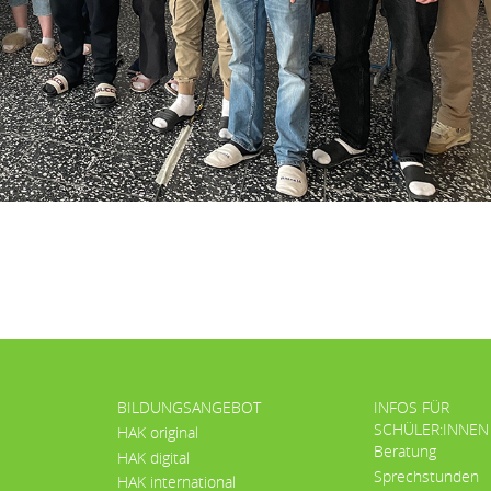
BILDUNGSANGEBOT
INFOS FÜR
SCHÜLER:INNEN
HAK original
Beratung
HAK digital
Sprechstunden
HAK international