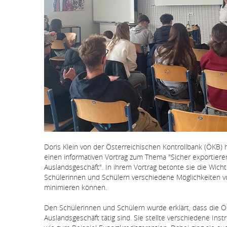
Doris Klein von der Österreichischen Kontrollbank (ÖKB)
einen informativen Vortrag zum Thema "Sicher exportier
Auslandsgeschäft". In ihrem Vortrag betonte sie die Wicht
Schülerinnen und Schülern verschiedene Möglichkeiten vor
minimieren können.
Den Schülerinnen und Schülern wurde erklärt, dass die ÖK
Auslandsgeschäft tätig sind. Sie stellte verschiedene In