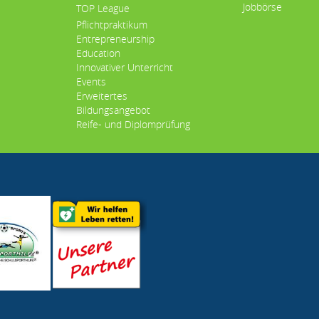
Jobbörse
TOP League
Pflichtpraktikum
Entrepreneurship
Education
Innovativer Unterricht
Events
Erweitertes
Bildungsangebot
Reife- und Diplomprüfung