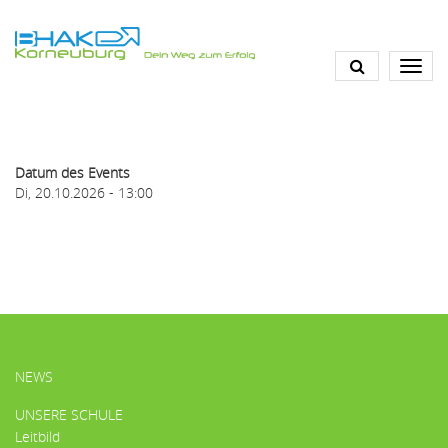
Direkt
zum
Inhalt
Datum des Events
Di, 20.10.2026 - 13:00
HAUPTMENÜ
NEWS
UNSERE SCHULE
Leitbild