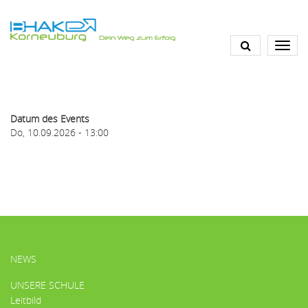
Direkt
zum
Inhalt
Datum des Events
Do, 10.09.2026 - 13:00
HAUPTMENÜ
NEWS
UNSERE SCHULE
Leitbild