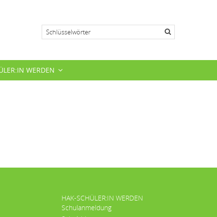
Suche
ÜLER:IN WERDEN
HAK-SCHÜLER:IN WERDEN
Schulanmeldung