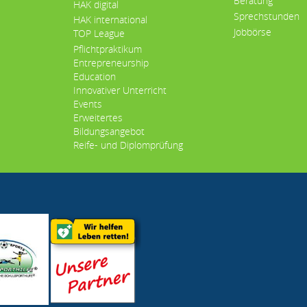
Beratung
HAK digital
Sprechstunden
HAK international
Jobbörse
TOP League
Pflichtpraktikum
Entrepreneurship
Education
Innovativer Unterricht
Events
Erweitertes
Bildungsangebot
Reife- und Diplomprüfung