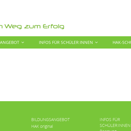
SANGEBOT
INFOS FÜR SCHÜLER:INNEN
HAK-SCH
BILDUNGSANGEBOT
INFOS FÜR
SCHÜLER:INNEN
HAK original