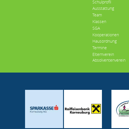
Schulprofil
Ausstattung
Team
Klassen
SGA
Kooperationen
Hausordnung
Termine
Elternverein
Absolventenverein