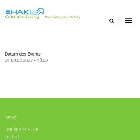
Direkt
zum
Inhalt
Datum des Events
Di, 09.02.2027 - 18:00
HAUPTMENÜ
NEWS
UNSERE SCHULE
Leitbild