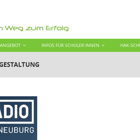
SANGEBOT
INFOS FÜR SCHÜLER:INNEN
HAK-SCH
GESTALTUNG