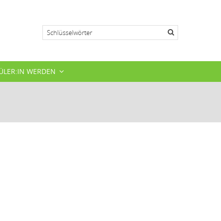
Suche
ÜLER:IN WERDEN