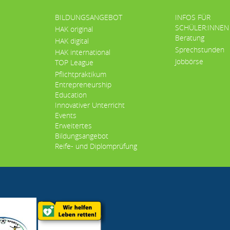
BILDUNGSANGEBOT
INFOS FÜR
SCHÜLER:INNEN
HAK original
Beratung
HAK digital
Sprechstunden
HAK international
Jobbörse
TOP League
Pflichtpraktikum
Entrepreneurship
Education
Innovativer Unterricht
Events
Erweitertes
Bildungsangebot
Reife- und Diplomprüfung