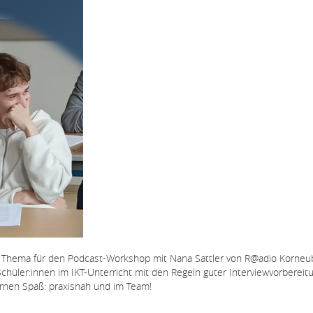
s Thema für den Podcast-Workshop mit Nana Sattler von R@adio Korneu
Schüler:innen im IKT-Unterricht mit den Regeln guter Interviewvorbereit
rnen Spaß: praxisnah und im Team!