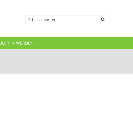
Suche
ÜLER:IN WERDEN