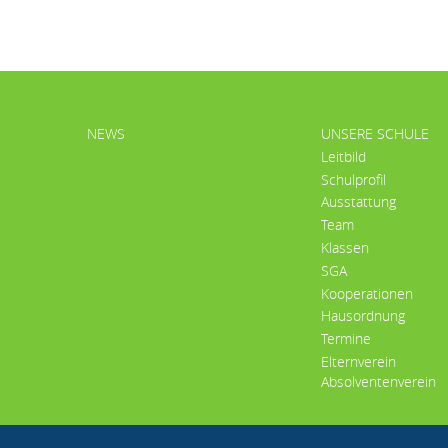
HAUPTMENÜ
NEWS
UNSERE SCHULE
Leitbild
Schulprofil
Ausstattung
Team
Klassen
SGA
Kooperationen
Hausordnung
Termine
Elternverein
Absolventenverein