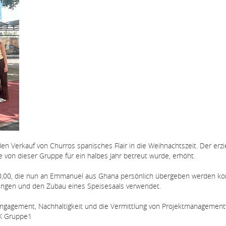
den Verkauf von Churros spanisches Flair in die Weihnachtszeit. Der erzi
von dieser Gruppe für ein halbes Jahr betreut wurde, erhöht.
50,00, die nun an Emmanuel aus Ghana persönlich übergeben werden ko
tungen und den Zubau eines Speisesaals verwendet.
s Engagement, Nachhaltigkeit und die Vermittlung von Projektmanagemen
CK Gruppe1