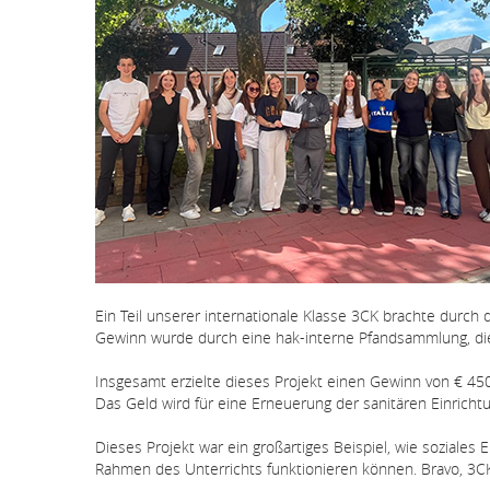
Ein Teil unserer internationale Klasse 3CK brachte durch 
Gewinn wurde durch eine hak-interne Pfandsammlung, die 
Insgesamt erzielte dieses Projekt einen Gewinn von € 4
Das Geld wird für eine Erneuerung der sanitären Einrich
Dieses Projekt war ein großartiges Beispiel, wie soziale
Rahmen des Unterrichts funktionieren können. Bravo, 3