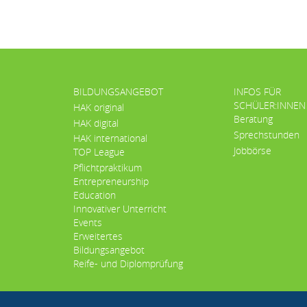
BILDUNGSANGEBOT
INFOS FÜR
SCHÜLER:INNEN
HAK original
Beratung
HAK digital
Sprechstunden
HAK international
Jobbörse
TOP League
Pflichtpraktikum
Entrepreneurship
Education
Innovativer Unterricht
Events
Erweitertes
Bildungsangebot
Reife- und Diplomprüfung