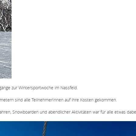
rgänge zur Wintersportwoche im Nassfeld.
ometern sind alle TeilnehmerInnen auf ihre Kosten gekommen.
hren, Snowboarden und abendlicher Aktivitäten war für alle etwas dabe