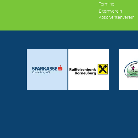
Termine
Elternverein
Absolventenverein