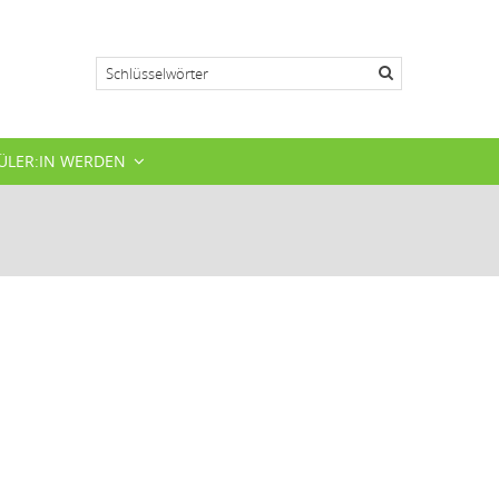
Suche
ÜLER:IN WERDEN