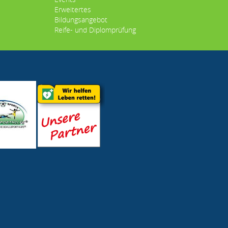
Erweitertes
Bildungsangebot
Reife- und Diplomprüfung