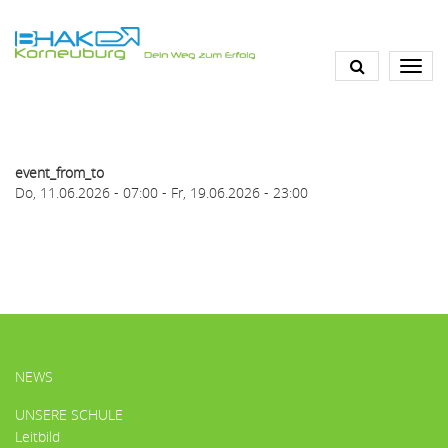
Direkt
zum
Inhalt
event_from_to
Do, 11.06.2026 - 07:00
-
Fr, 19.06.2026 - 23:00
HAUPTMENÜ
NEWS
UNSERE SCHULE
Leitbild