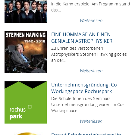
in die Kammerspiele. Am Programm stand
das…
Weiterlesen
EINE HOMMAGE AN EINEN
GENIALEN ASTROPHYSIKER
Zu Ehren des verstorbenen
Astrophysikers Stephen Hawking gibt es
an der…
Weiterlesen
Unternehmensgründung: Co-
Workingspace Rochuspark
Die SchülerInnen des Seminars
Unternehmensgründung waren im Co-
Workingspace…
Weiterlesen