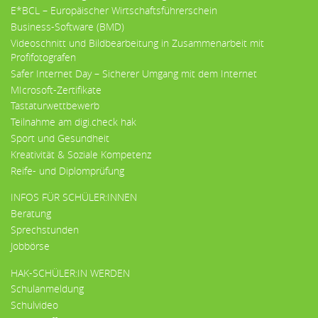
E*BCL – Europäischer Wirtschaftsführerschein
Business-Software (BMD)
Videoschnitt und Bildbearbeitung in Zusammenarbeit mit
Profifotografen
Safer Internet Day – Sicherer Umgang mit dem Internet
MIcrosoft-Zertifikate
Tastaturwettbewerb
Teilnahme am digi.check hak
Sport und Gesundheit
Kreativität & Soziale Kompetenz
Reife- und Diplomprüfung
INFOS FÜR SCHÜLER:INNEN
Beratung
Sprechstunden
Jobbörse
HAK-SCHÜLER:IN WERDEN
Schulanmeldung
Schulvideo