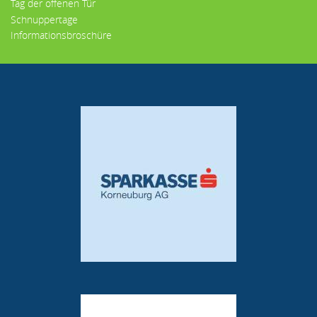
Tag der offenen Tür
Schnuppertage
Informationsbroschüre