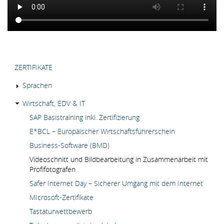
HAUPTMENÜ
ZERTIFIKATE
Sprachen
Wirtschaft, EDV & IT
SAP Basistraining inkl. Zertifizierung
E*BCL – Europäischer Wirtschaftsführerschein
Business-Software (BMD)
Videoschnitt und Bildbearbeitung in Zusammenarbeit mit
Profifotografen
Safer Internet Day – Sicherer Umgang mit dem Internet
MIcrosoft-Zertifikate
Tastaturwettbewerb