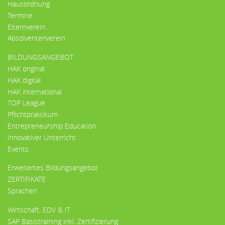
Hausordnung
Termine
Elternverein
Absolventenverein
BILDUNGSANGEBOT
HAK original
HAK digital
HAK international
TOP League
Pflichtpraktikum
Entrepreneurship Education
Innovativer Unterricht
Events
Erweitertes Bildungsangebot
ZERTIFIKATE
Sprachen
Wirtschaft, EDV & IT
SAP Basistraining inkl. Zertifizierung