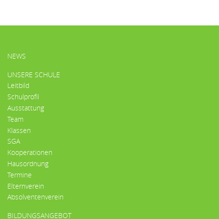
HAUPTMENÜ
NEWS
UNSERE SCHULE
Leitbild
Schulprofil
Ausstattung
Team
Klassen
SGA
Kooperationen
Hausordnung
Termine
Elternverein
Absolventenverein
BILDUNGSANGEBOT