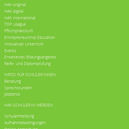
HAK original
HAK digital
HAK international
TOP League
Pflichtpraktikum
Entrepreneurship Education
Innovativer Unterricht
Events
Erweitertes Bildungsangebot
Reife- und Diplomprüfung
INFOS FÜR SCHÜLER:INNEN
Beratung
Sprechstunden
Jobbörse
HAK-SCHÜLER:IN WERDEN
Schulanmeldung
Aufnahmebedingungen