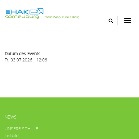
Direkt
zum
Inhalt
Datum des Events
Fr, 03.07.2026 - 12:08
HAUPTMENÜ
NEWS
UNSERE SCHULE
Leitbild