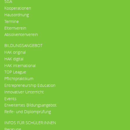
SGA
Kooperationen
Hausordnung
Termine
Elternverein
Absolventenverein
BILDUNGSANGEBOT
HAK original
HAK digital
HAK international
TOP League
Pflichtpraktikum
Entrepreneurship Education
Innovativer Unterricht
Events
Erweitertes Bildungsangebot
Reife- und Diplomprüfung
INFOS FÜR SCHÜLER:INNEN
Beratung