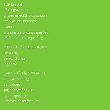
TOP League
Pflichtpraktikum
Entrepreneurship Education
Innovativer Unterricht
Events
Erweitertes Bildungsangebot
Reife- und Diplomprüfung
INFOS FÜR SCHÜLER:INNEN
Beratung
Sprechstunden
Jobbörse
HAK-SCHÜLER:IN WERDEN
Schulanmeldung
Schulvideo
Tag der offenen Tür
Schnuppertage
Informationsbroschüre