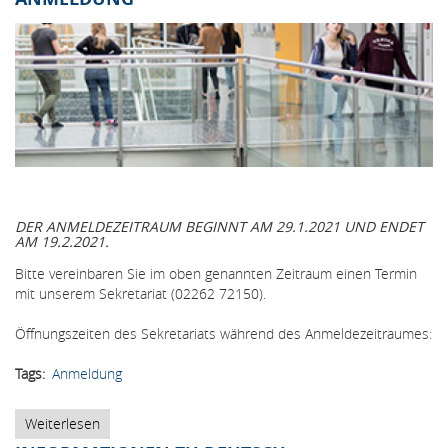
DER ANMELDEZEITRAUM BEGINNT AM 29.1.2021 UND ENDET
AM 19.2.2021.
Bitte vereinbaren Sie im oben genannten Zeitraum einen Termin
mit unserem Sekretariat (02262 72150).
Öffnungszeiten des Sekretariats während des Anmeldezeitraumes:
Tags
Anmeldung
Weiterlesen
über
Anmeldung