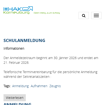
Direkt
zum
Inhalt
SCHULANMELDUNG
Informationen
Der Anmeldezeitraum beginnt am 30. Jänner 2026 und endet am
21. Februar 2026.
Telefonische Terminvereinbarung für die persönliche Anmeldung
während der Sekretariatszeiten :
Tags
Anmeldung
Aufnahmen
Zeugnis
Weiterlesen
über
Schulanmeldung
ANMELDUNG