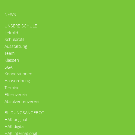
HAUPTMENÜ
NEWS
UNSERE SCHULE
Leitbild
Schulprofil
Ausstattung
Team
Klassen
SGA
Kooperationen
Hausordnung
Termine
Elternverein
Absolventenverein
BILDUNGSANGEBOT
HAK original
HAK digital
HAK international