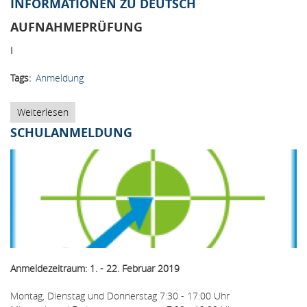
INFORMATIONEN ZU DEUTSCH
AUFNAHMEPRÜFUNG
I
Tags
Anmeldung
Weiterlesen
über
Informationen
SCHULANMELDUNG
zu
Deutsch
Anmeldezeitraum: 1. - 22. Februar 2019
Montag, Dienstag und Donnerstag 7:30 - 17:00 Uhr