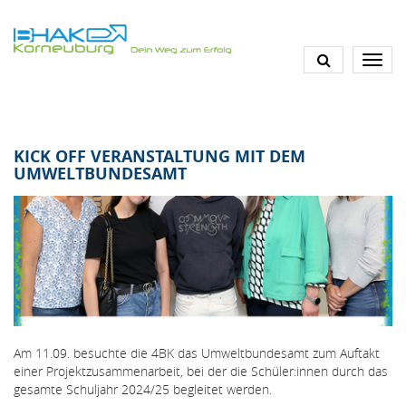
Direkt
zum
Inhalt
KICK OFF VERANSTALTUNG MIT DEM
UMWELTBUNDESAMT
Am 11.09. besuchte die 4BK das Umweltbundesamt zum Auftakt
einer Projektzusammenarbeit, bei der die Schüler:innen durch das
gesamte Schuljahr 2024/25 begleitet werden.