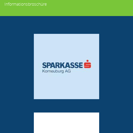
Informationsbroschüre