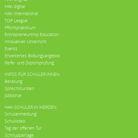
HAK digital
HAK international
TOP League
Pflichtpraktikum
Entrepreneurship Education
Innovativer Unterricht
Events
Erweitertes Bildungsangebot
Reife- und Diplomprüfung
INFOS FÜR SCHÜLER:INNEN
Beratung
Sprechstunden
Jobbörse
HAK-SCHÜLER:IN WERDEN
Schulanmeldung
Schulvideo
Tag der offenen Tür
Schnuppertage