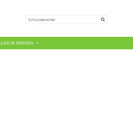
Suche
ÜLER:IN WERDEN