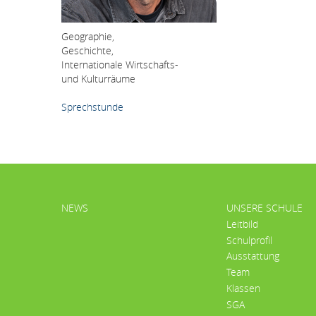
Geographie,
Geschichte,
Internationale Wirtschafts-
und Kulturräume
Sprechstunde
HAUPTMENÜ
NEWS
UNSERE SCHULE
Leitbild
Schulprofil
Ausstattung
Team
Klassen
SGA