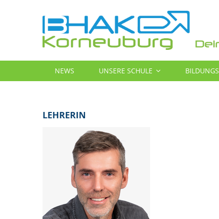
Direkt
zum
Inhalt
MAIN
NEWS
UNSERE SCHULE
BILDUNG
NAVIGATION
LEHRERIN