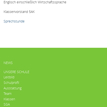
Englisch einschließlich Wirtschaftssprache
Klassenvorstand 5AK
Sprechstunde
HAUPTMENÜ
NEWS
UNSERE SCHULE
Leitbild
Schulprofil
Ausstattung
Team
Klassen
SGA