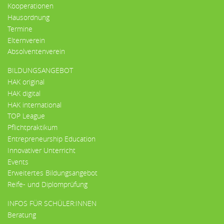
Kooperationen
Hausordnung
Termine
Elternverein
Absolventenverein
BILDUNGSANGEBOT
HAK original
HAK digital
HAK international
TOP League
Pflichtpraktikum
Entrepreneurship Education
Innovativer Unterricht
Events
Erweitertes Bildungsangebot
Reife- und Diplomprüfung
INFOS FÜR SCHÜLER:INNEN
Beratung