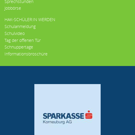
Sprechstunden
Jobbörse
HAK-SCHÜLER:IN WERDEN
Schulanmeldung
Schulvideo
Tag der offenen Tür
Schnuppertage
Informationsbroschüre