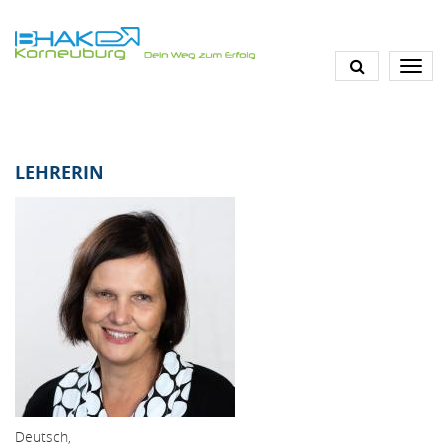
Direkt
zum
Inhalt
LEHRERIN
Deutsch,