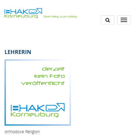
Direkt
zum
Inhalt
LEHRERIN
orthodoxe Religion