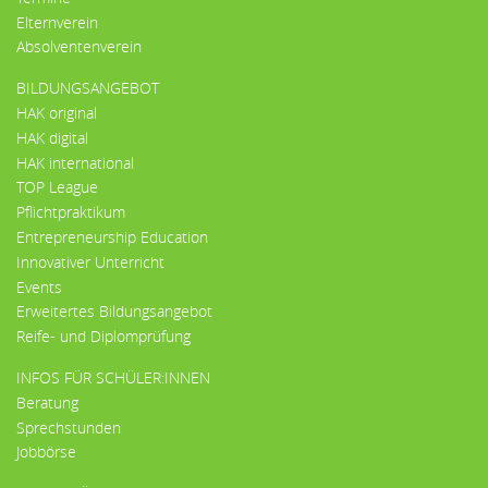
Elternverein
Absolventenverein
BILDUNGSANGEBOT
HAK original
HAK digital
HAK international
TOP League
Pflichtpraktikum
Entrepreneurship Education
Innovativer Unterricht
Events
Erweitertes Bildungsangebot
Reife- und Diplomprüfung
INFOS FÜR SCHÜLER:INNEN
Beratung
Sprechstunden
Jobbörse