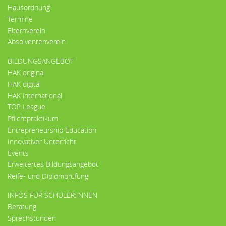
Hausordnung
Termine
Elternverein
Absolventenverein
BILDUNGSANGEBOT
HAK original
HAK digital
HAK international
TOP League
Pflichtpraktikum
Entrepreneurship Education
Innovativer Unterricht
Events
Erweitertes Bildungsangebot
Reife- und Diplomprüfung
INFOS FÜR SCHÜLER:INNEN
Beratung
Sprechstunden