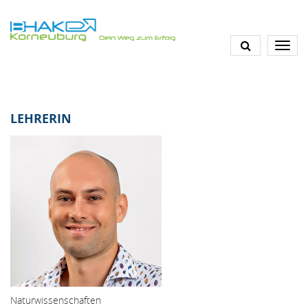
Direkt
zum
Inhalt
LEHRERIN
Naturwissenschaften