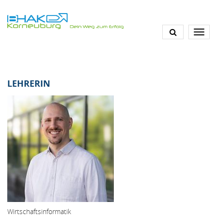
Direkt
zum
Inhalt
LEHRERIN
Wirtschaftsinformatik