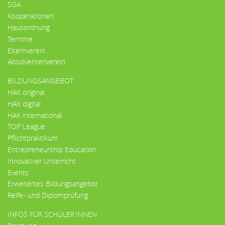
SGA
Kooperationen
Hausordnung
Termine
Elternverein
Absolventenverein
BILDUNGSANGEBOT
HAK original
HAK digital
HAK international
TOP League
Pflichtpraktikum
Entrepreneurship Education
Innovativer Unterricht
Events
Erweitertes Bildungsangebot
Reife- und Diplomprüfung
INFOS FÜR SCHÜLER:INNEN