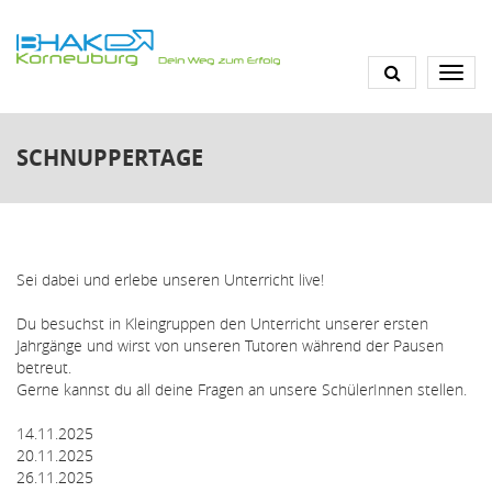
Skip
to
main
content
SCHNUPPERTAGE
Sei dabei und erlebe unseren Unterricht live!
Du besuchst in Kleingruppen den Unterricht unserer ersten
Jahrgänge und wirst von unseren Tutoren während der Pausen
betreut.
Gerne kannst du all deine Fragen an unsere SchülerInnen stellen.
14.11.2025
20.11.2025
26.11.2025