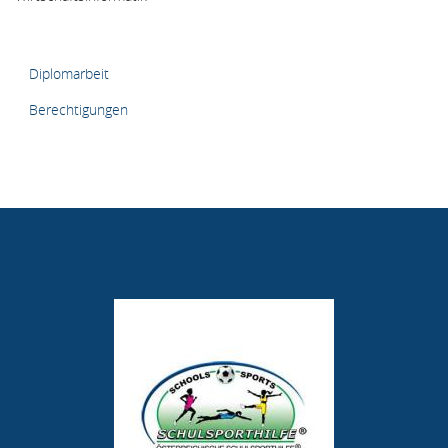
HAUPTMENÜ
Diplomarbeit
Berechtigungen