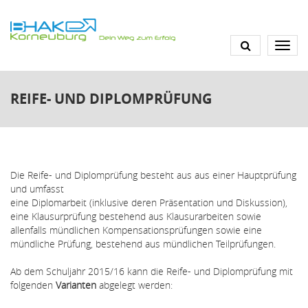
Skip
to
main
content
REIFE- UND DIPLOMPRÜFUNG
Die Reife- und Diplomprüfung besteht aus aus einer Hauptprüfung
und umfasst
eine Diplomarbeit (inklusive deren Präsentation und Diskussion),
eine Klausurprüfung bestehend aus Klausurarbeiten sowie
allenfalls mündlichen Kompensationsprüfungen sowie eine
mündliche Prüfung, bestehend aus mündlichen Teilprüfungen.
Ab dem Schuljahr 2015/16 kann die Reife- und Diplomprüfung mit
folgenden
Varianten
abgelegt werden: