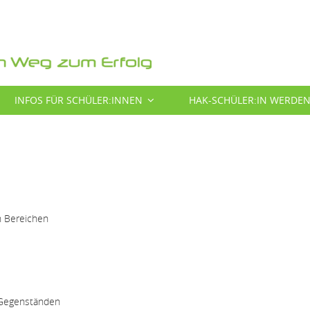
INFOS FÜR SCHÜLER:INNEN
HAK-SCHÜLER:IN WERDE
en Bereichen
n Gegenständen