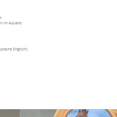
en
en im Ausland
sprache Englisch)