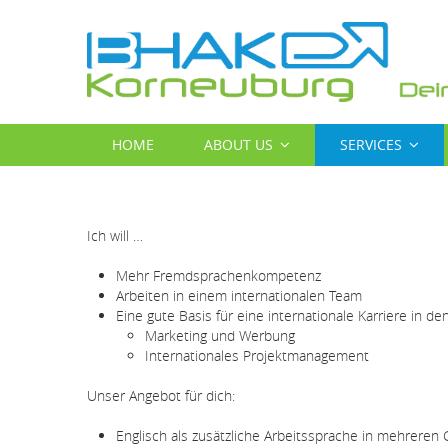
Skip
to
main
content
MAIN
HOME
ABOUT US
SERVICES
NAVIGATION
Ich will …
Mehr Fremdsprachenkompetenz
Arbeiten in einem internationalen Team
Eine gute Basis für eine internationale Karriere in d
Marketing und Werbung
Internationales Projektmanagement
Unser Angebot für dich:
Englisch als zusätzliche Arbeitssprache in mehrere