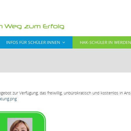
INFOS FÜR SCHÜLER:INNEN
HAK-SCHÜLER:IN WERDE
bot zur Verfügung, das freiwillig, unbürokratisch und kostenlos in An
ratung.png