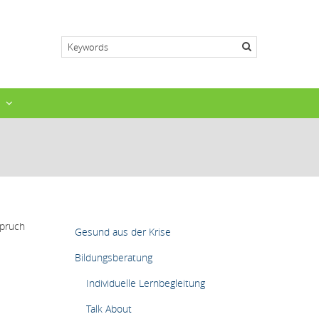
Search
N
HAUPTMENÜ
spruch
Gesund aus der Krise
Bildungsberatung
Individuelle Lernbegleitung
Talk About