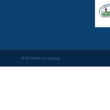
© 2018 BHAK-Korneuburg