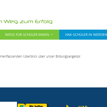
INFOS FÜR SCHÜLER:INNEN
HAK-SCHÜLER:IN WERDE
ammenfassenden Überblick über unser Bildungsangebot