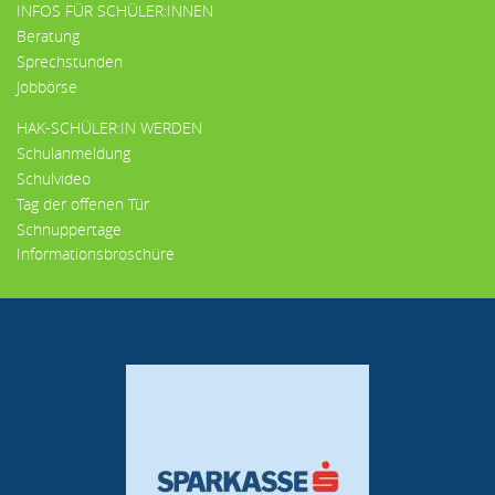
INFOS FÜR SCHÜLER:INNEN
Beratung
Sprechstunden
Jobbörse
HAK-SCHÜLER:IN WERDEN
Schulanmeldung
Schulvideo
Tag der offenen Tür
Schnuppertage
Informationsbroschüre