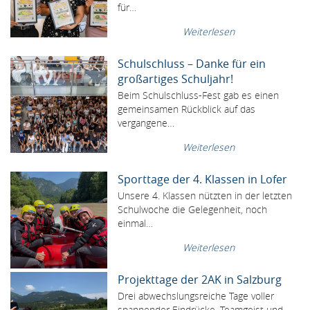
für…
Weiterlesen
Schulschluss – Danke für ein
großartiges Schuljahr!
Beim Schulschluss-Fest gab es einen
gemeinsamen Rückblick auf das
vergangene…
Weiterlesen
Sporttage der 4. Klassen in Lofer
Unsere 4. Klassen nützten in der letzten
Schulwoche die Gelegenheit, noch
einmal…
Weiterlesen
Projekttage der 2AK in Salzburg
Drei abwechslungsreiche Tage voller
spannender Eindrücke, Teamgeist und…