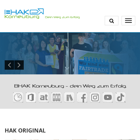
Direkt
zum
Inhalt
BHAK Korneuburg - dein Weg zum Erfolg.
HAK ORIGINAL