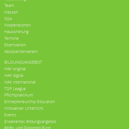
Team
Klassen
SGA
Kooperationen
Hausordnung
Termine
Elternverein
Absolventenverein
BILDUNGSANGEBOT
HAK original
HAK digital
HAK international
TOP League
Pflichtpraktikum
Entrepreneurship Education
Innovativer Unterricht
Events
Erweitertes Bildungsangebot
Reife- und Diplomprüfung