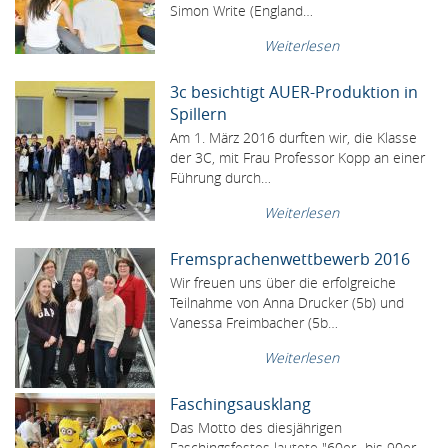
Simon Write (England…
Weiterlesen
3c besichtigt AUER-Produktion in
Spillern
Am 1. März 2016 durften wir, die Klasse
der 3C, mit Frau Professor Kopp an einer
Führung durch…
Weiterlesen
Fremsprachenwettbewerb 2016
Wir freuen uns über die erfolgreiche
Teilnahme von Anna Drucker (5b) und
Vanessa Freimbacher (5b…
Weiterlesen
Faschingsausklang
Das Motto des diesjährigen
Faschingsfestes lautete "60er- bis 90er