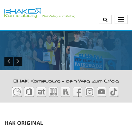
Direkt
zum
Inhalt
BHAK Korneuburg - dein Weg zum Erfolg.
HAK ORIGINAL