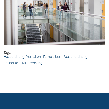
Tags
Hausordnung
Verhalten
Fernbleiben
Pausenordnung
Sauberkeit
Mülltrennung