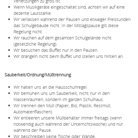
Verletzungen zu groß ist.
Wenn Musikgeräte eingeschaltet sind, achten wir auf eine
dezente Lautstärke.
Wir verlassen während der Pausen und etwaiger Freistunden
das Schulgebäude nicht. In der Mittagspause gilt diese
Regelung nicht.
Wir rauchen auf dem gesamten Schulgelände nicht
(gesetzliche Regelung).
Wir besuchen das Buffet nur in den Pausen.
Wir drängeln nicht beim Buffet und stellen uns hinten an.
Sauberkeit/Ordnung/Mülltrennung
Wir halten uns an die Hausschuhregel.
Wir bemühen uns um Sauberkeit, nicht nur in den
Klassenräumen, sondern im ganzen Schulhaus.
Wir trennen den Müll (Papier, Bio, Plastik, Restmüll,
Automatenflaschen).
Wir entleeren unsere Müllbehälter immer freitags (wenn
notwendig auch während der Unterrichtswoche) und nur
während der Pause.
Wir beschreiben keine Tische oder Wände.