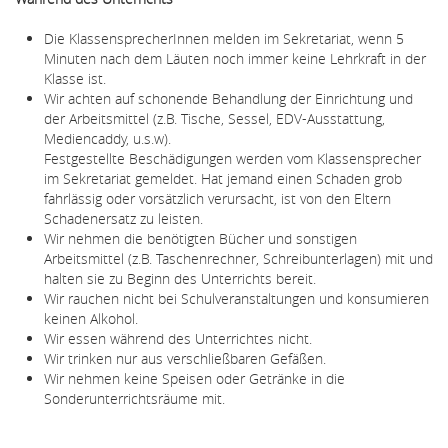
Die KlassensprecherInnen melden im Sekretariat, wenn 5
Minuten nach dem Läuten noch immer keine Lehrkraft in der
Klasse ist.
Wir achten auf schonende Behandlung der Einrichtung und
der Arbeitsmittel (z.B. Tische, Sessel, EDV-Ausstattung,
Mediencaddy, u.s.w).
Festgestellte Beschädigungen werden vom Klassensprecher
im Sekretariat gemeldet. Hat jemand einen Schaden grob
fahrlässig oder vorsätzlich verursacht, ist von den Eltern
Schadenersatz zu leisten.
Wir nehmen die benötigten Bücher und sonstigen
Arbeitsmittel (z.B. Taschenrechner, Schreibunterlagen) mit und
halten sie zu Beginn des Unterrichts bereit.
Wir rauchen nicht bei Schulveranstaltungen und konsumieren
keinen Alkohol.
Wir essen während des Unterrichtes nicht.
Wir trinken nur aus verschließbaren Gefäßen.
Wir nehmen keine Speisen oder Getränke in die
Sonderunterrichtsräume mit.