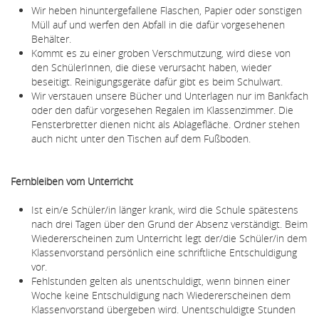
Wir heben hinuntergefallene Flaschen, Papier oder sonstigen
Müll auf und werfen den Abfall in die dafür vorgesehenen
Behälter.
Kommt es zu einer groben Verschmutzung, wird diese von
den SchülerInnen, die diese verursacht haben, wieder
beseitigt. Reinigungsgeräte dafür gibt es beim Schulwart.
Wir verstauen unsere Bücher und Unterlagen nur im Bankfach
oder den dafür vorgesehen Regalen im Klassenzimmer. Die
Fensterbretter dienen nicht als Ablagefläche. Ordner stehen
auch nicht unter den Tischen auf dem Fußboden.
Fernbleiben vom Unterricht
Ist ein/e Schüler/in länger krank, wird die Schule spätestens
nach drei Tagen über den Grund der Absenz verständigt. Beim
Wiedererscheinen zum Unterricht legt der/die Schüler/in dem
Klassenvorstand persönlich eine schriftliche Entschuldigung
vor.
Fehlstunden gelten als unentschuldigt, wenn binnen einer
Woche keine Entschuldigung nach Wiedererscheinen dem
Klassenvorstand übergeben wird. Unentschuldigte Stunden