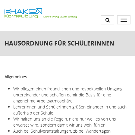
Skip
to
main
content
HAUSORDNUNG FÜR SCHÜLERINNEN
Allgemeines
Wir pflegen einen freundlichen und respektvollen Umgang
untereinander und schaffen damit die Basis für eine
angenehme Arbeitsatmosphäre.
LehrerInnen und SchülerInnen grüßen einander in und auch
außerhalb der Schule.
Wir halten uns an die Regeln, nicht nur weil es von uns
erwartet wird, sondern damit wir uns wohl fühlen.
Auch bei Schulveranstaltungen, zb bei Wandertagen,